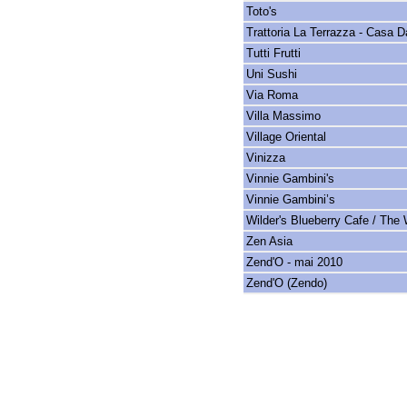
Toto's
Trattoria La Terrazza - Casa D
Tutti Frutti
Uni Sushi
Via Roma
Villa Massimo
Village Oriental
Vinizza
Vinnie Gambini's
Vinnie Gambini’s
Wilder's Blueberry Cafe / The 
Zen Asia
Zend'O - mai 2010
Zend'O (Zendo)