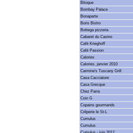
Bitoque
Bombay Palace
Bonaparte
Boris Bistro
Bottega pizzeria
Cabaret du Casino
Café Krieghoff
Café Passion
Calories
Calories, janvier 2010
Carmine's Tuscany Grill
Casa Cacciatore
Casa Grecque
Chez Parra
Coin G
Copains gourmands
Crêperie le St-L
Cumulus
Cumulus
Cumulus - juin 2012