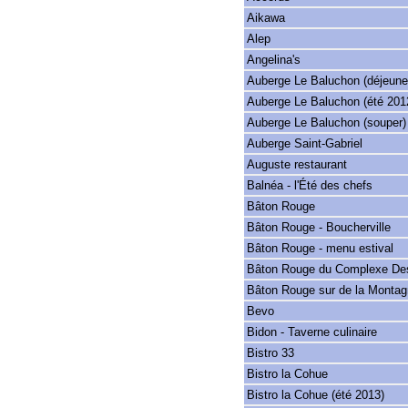
Aikawa
Alep
Angelina's
Auberge Le Baluchon (déjeune
Auberge Le Baluchon (été 201
Auberge Le Baluchon (souper)
Auberge Saint-Gabriel
Auguste restaurant
Balnéa - l'Été des chefs
Bâton Rouge
Bâton Rouge - Boucherville
Bâton Rouge - menu estival
Bâton Rouge du Complexe Des
Bâton Rouge sur de la Montag
Bevo
Bidon - Taverne culinaire
Bistro 33
Bistro la Cohue
Bistro la Cohue (été 2013)