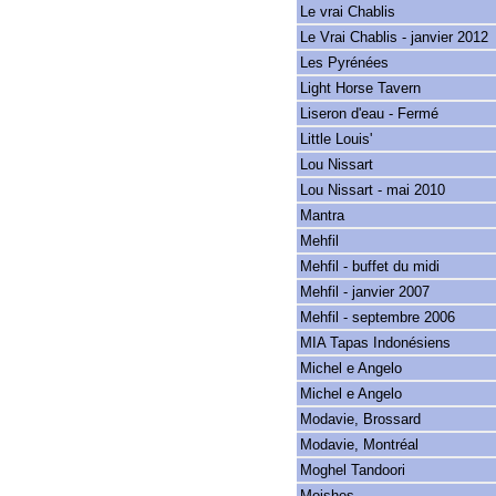
Le vrai Chablis
Le Vrai Chablis - janvier 2012
Les Pyrénées
Light Horse Tavern
Liseron d'eau - Fermé
Little Louis'
Lou Nissart
Lou Nissart - mai 2010
Mantra
Mehfil
Mehfil - buffet du midi
Mehfil - janvier 2007
Mehfil - septembre 2006
MIA Tapas Indonésiens
Michel e Angelo
Michel e Angelo
Modavie, Brossard
Modavie, Montréal
Moghel Tandoori
Moishes