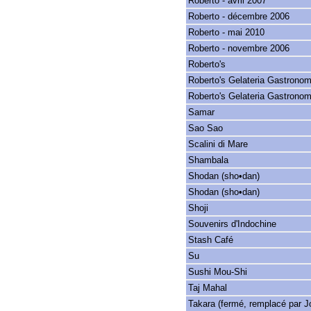
Roberto - avril 2007
Roberto - décembre 2006
Roberto - mai 2010
Roberto - novembre 2006
Roberto's
Roberto's Gelateria Gastronom
Roberto's Gelateria Gastronom
Samar
Sao Sao
Scalini di Mare
Shambala
Shodan (sho•dan)
Shodan (sho•dan)
Shoji
Souvenirs d'Indochine
Stash Café
Su
Sushi Mou-Shi
Taj Mahal
Takara (fermé, remplacé par J