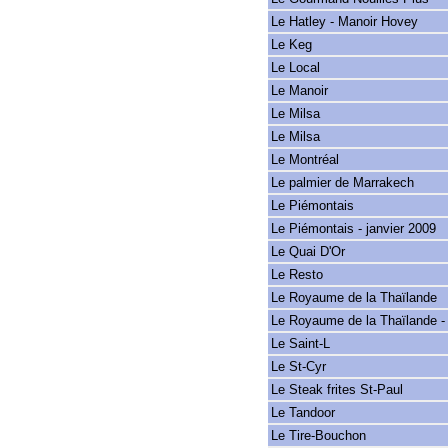
Le Hatley - Manoir Hovey
Le Keg
Le Local
Le Manoir
Le Milsa
Le Milsa
Le Montréal
Le palmier de Marrakech
Le Piémontais
Le Piémontais - janvier 2009
Le Quai D'Or
Le Resto
Le Royaume de la Thaïlande
Le Royaume de la Thaïlande 
Le Saint-L
Le St-Cyr
Le Steak frites St-Paul
Le Tandoor
Le Tire-Bouchon