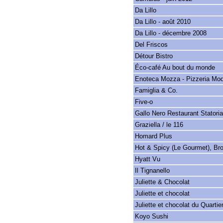
Da Lillo
Da Lillo - août 2010
Da Lillo - décembre 2008
Del Friscos
Détour Bistro
Éco-café Au bout du monde
Enoteca Mozza - Pizzeria Mo
Famiglia & Co.
Five-o
Gallo Nero Restaurant Statoria
Graziella / le 116
Homard Plus
Hot & Spicy (Le Gourmet), Br
Hyatt Vu
Il Tignanello
Juliette & Chocolat
Juliette et chocolat
Juliette et chocolat du Quartie
Koyo Sushi