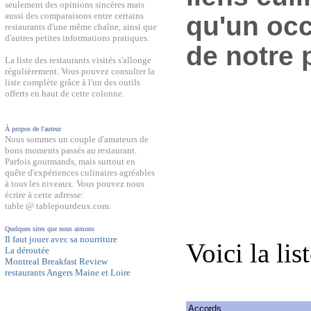
seulement des opinions sincères mais
aussi des comparaisons entre certains
qu'un occ
restaurants d'une même chaîne, ainsi que
d'autres petites informations pratiques.
de notre 
La liste des restaurants visités s'allonge
régulièrement. Vous pouvez consulter la
liste complète grâce à l'un des outils
offerts en haut de cette colonne.
À propos de l'auteur
Nous sommes un couple d'amateurs de
bons moments passés au restaurant.
Parfois gourmands, mais surtout en
quête d'expériences culinaires agréables
à tous les niveaux. Vous pouvez nous
écrire à cette adresse:
table @ tablepourdeux.com.
Quelques sites que nous aimons
Il faut jouer avec sa nourriture
Voici la lis
La déroutée
Montreal Breakfast Review
restaurants Angers Maine et Loire
Accords