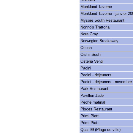
Monkland Taverne
Monkland Taverne - janvier 20
Mysore South Restaurant
Nonno's Trattoria
Nora Gray
Norwegian Breakaway
Ocean
Oishii Sushi
Osteria Venti
Pacini
Pacini - déjeuners
Pacini - déjeuners - novembre
Park Restaurant
Pavillon Jade
Péché matinal
Pisces Restaurant
Primi Piatti
Primi Piatti
Quai 99 (Plage de ville)