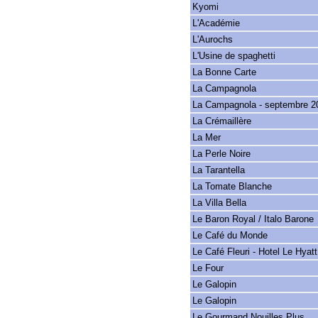
Kyomi
L'Académie
L'Aurochs
L'Usine de spaghetti
La Bonne Carte
La Campagnola
La Campagnola - septembre 2
La Crémaillère
La Mer
La Perle Noire
La Tarantella
La Tomate Blanche
La Villa Bella
Le Baron Royal / Italo Barone
Le Café du Monde
Le Café Fleuri - Hotel Le Hyatt
Le Four
Le Galopin
Le Galopin
Le Gourmand Nouilles Plus