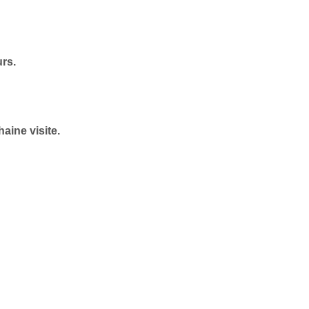
urs.
aine visite.