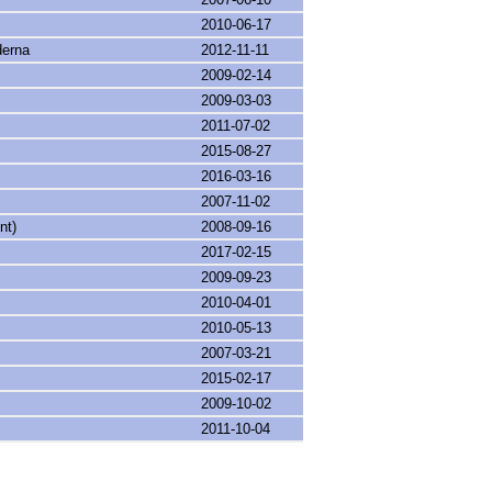
2010-06-17
derna
2012-11-11
2009-02-14
2009-03-03
2011-07-02
2015-08-27
2016-03-16
2007-11-02
nt)
2008-09-16
2017-02-15
2009-09-23
2010-04-01
2010-05-13
2007-03-21
2015-02-17
2009-10-02
2011-10-04