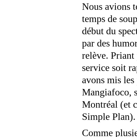
Nous avions to
temps de soup
début du spec
par des humori
relève. Priant
service soit r
avons mis les
Mangiafoco, si
Montréal (et 
Simple Plan).
Comme plusieu