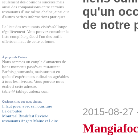
seulement des opinions sincères mais
aussi des comparaisons entre certains
qu'un occ
restaurants d'une même chaîne, ainsi que
d'autres petites informations pratiques.
de notre 
La liste des restaurants visités s'allonge
régulièrement. Vous pouvez consulter la
liste complète grâce à l'un des outils
offerts en haut de cette colonne.
À propos de l'auteur
Nous sommes un couple d'amateurs de
bons moments passés au restaurant.
Parfois gourmands, mais surtout en
quête d'expériences culinaires agréables
à tous les niveaux. Vous pouvez nous
écrire à cette adresse:
table @ tablepourdeux.com.
Quelques sites que nous aimons
Il faut jouer avec sa nourriture
2015-08-27 
La déroutée
Montreal Breakfast Review
restaurants Angers Maine et Loire
Mangiafo