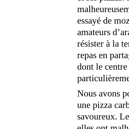
malheureusem
essayé de mozz
amateurs d’ar
résister à la 
repas en parta
dont le centr
particulièreme
Nous avons po
une pizza car
savoureux. Le
elles ont mal