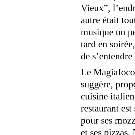
Vieux”, l’endr
autre était tou
musique un pe
tard en soirée
de s’entendre 
Le Magiafoco
suggère, prop
cuisine italie
restaurant est
pour ses mozz
et ses pizzas