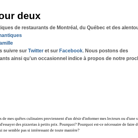
pour deux
tiques de restaurants de Montréal, du Québec et des alento
omantiques
amille
s suivre sur
Twitter
et sur
Facebook
. Nous postons des
sants ainsi qu'un occasionnel indice à propos de notre proch
s de mes quêtes culinaires proviennent d'un désir d'informer mes lecteurs ou d'une 
'essayer des pizzerias à petits prix. Pourquoi? Pourquoi est-ce nécessaire de faire 
i ne semble pas si intéressant de toute manière?