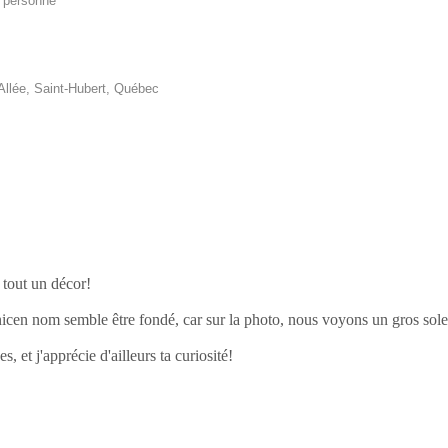
r personne
llée, Saint-Hubert, Québec
 tout un décor!
icen nom semble être fondé, car sur la photo, nous voyons un gros solei
es, et j'apprécie d'ailleurs ta curiosité!