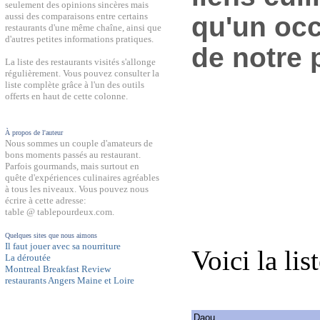
seulement des opinions sincères mais
aussi des comparaisons entre certains
qu'un occ
restaurants d'une même chaîne, ainsi que
d'autres petites informations pratiques.
de notre 
La liste des restaurants visités s'allonge
régulièrement. Vous pouvez consulter la
liste complète grâce à l'un des outils
offerts en haut de cette colonne.
À propos de l'auteur
Nous sommes un couple d'amateurs de
bons moments passés au restaurant.
Parfois gourmands, mais surtout en
quête d'expériences culinaires agréables
à tous les niveaux. Vous pouvez nous
écrire à cette adresse:
table @ tablepourdeux.com.
Quelques sites que nous aimons
Il faut jouer avec sa nourriture
Voici la lis
La déroutée
Montreal Breakfast Review
restaurants Angers Maine et Loire
Daou