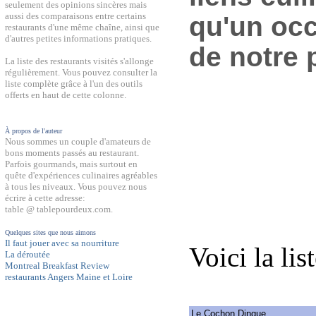
seulement des opinions sincères mais
aussi des comparaisons entre certains
qu'un occ
restaurants d'une même chaîne, ainsi que
d'autres petites informations pratiques.
de notre 
La liste des restaurants visités s'allonge
régulièrement. Vous pouvez consulter la
liste complète grâce à l'un des outils
offerts en haut de cette colonne.
À propos de l'auteur
Nous sommes un couple d'amateurs de
bons moments passés au restaurant.
Parfois gourmands, mais surtout en
quête d'expériences culinaires agréables
à tous les niveaux. Vous pouvez nous
écrire à cette adresse:
table @ tablepourdeux.com.
Quelques sites que nous aimons
Il faut jouer avec sa nourriture
Voici la lis
La déroutée
Montreal Breakfast Review
restaurants Angers Maine et Loire
Le Cochon Dingue