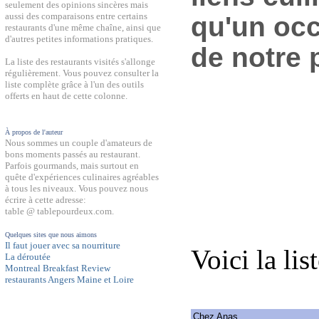
seulement des opinions sincères mais
aussi des comparaisons entre certains
qu'un occ
restaurants d'une même chaîne, ainsi que
d'autres petites informations pratiques.
de notre 
La liste des restaurants visités s'allonge
régulièrement. Vous pouvez consulter la
liste complète grâce à l'un des outils
offerts en haut de cette colonne.
À propos de l'auteur
Nous sommes un couple d'amateurs de
bons moments passés au restaurant.
Parfois gourmands, mais surtout en
quête d'expériences culinaires agréables
à tous les niveaux. Vous pouvez nous
écrire à cette adresse:
table @ tablepourdeux.com.
Quelques sites que nous aimons
Il faut jouer avec sa nourriture
Voici la lis
La déroutée
Montreal Breakfast Review
restaurants Angers Maine et Loire
Chez Anas