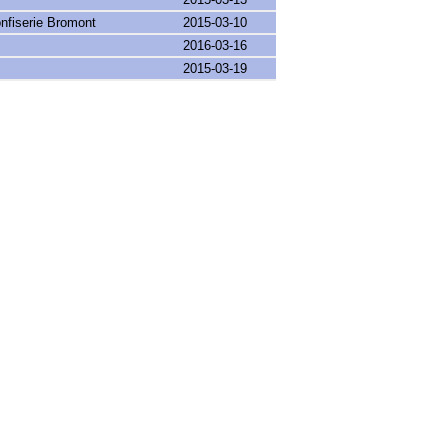
nfiserie Bromont
2015-03-10
2016-03-16
2015-03-19