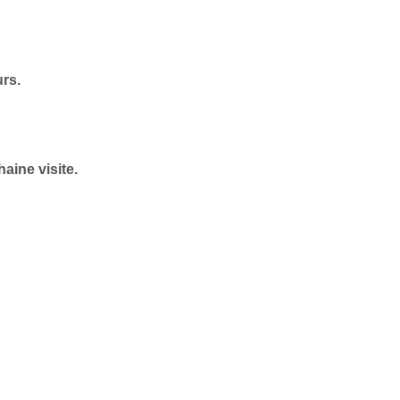
urs.
aine visite.