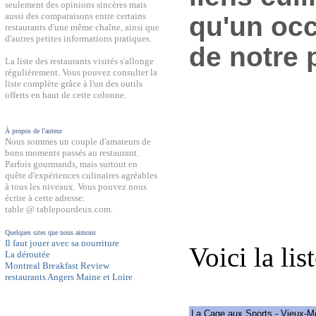
seulement des opinions sincères mais
aussi des comparaisons entre certains
qu'un occ
restaurants d'une même chaîne, ainsi que
d'autres petites informations pratiques.
de notre 
La liste des restaurants visités s'allonge
régulièrement. Vous pouvez consulter la
liste complète grâce à l'un des outils
offerts en haut de cette colonne.
À propos de l'auteur
Nous sommes un couple d'amateurs de
bons moments passés au restaurant.
Parfois gourmands, mais surtout en
quête d'expériences culinaires agréables
à tous les niveaux. Vous pouvez nous
écrire à cette adresse:
table @ tablepourdeux.com.
Quelques sites que nous aimons
Il faut jouer avec sa nourriture
Voici la lis
La déroutée
Montreal Breakfast Review
restaurants Angers Maine et Loire
La Cage aux Sports - Vieux-M