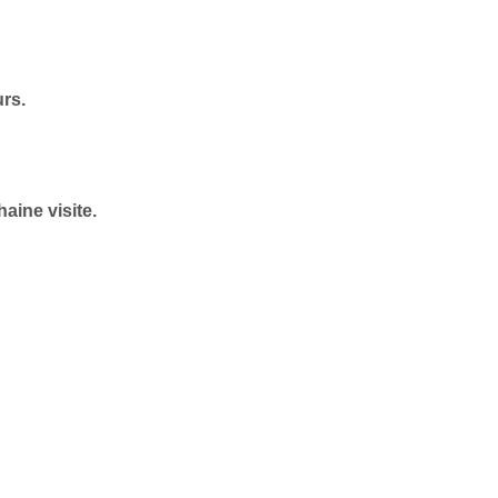
urs.
aine visite.