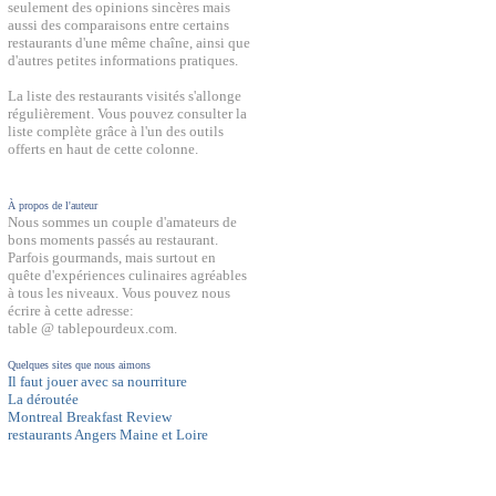
seulement des opinions sincères mais
aussi des comparaisons entre certains
restaurants d'une même chaîne, ainsi que
d'autres petites informations pratiques.
La liste des restaurants visités s'allonge
régulièrement. Vous pouvez consulter la
liste complète grâce à l'un des outils
offerts en haut de cette colonne.
À propos de l'auteur
Nous sommes un couple d'amateurs de
bons moments passés au restaurant.
Parfois gourmands, mais surtout en
quête d'expériences culinaires agréables
à tous les niveaux. Vous pouvez nous
écrire à cette adresse:
table @ tablepourdeux.com.
Quelques sites que nous aimons
Il faut jouer avec sa nourriture
La déroutée
Montreal Breakfast Review
restaurants Angers Maine et Loire