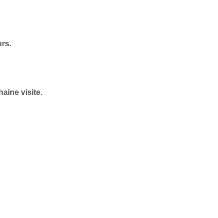
urs.
aine visite.