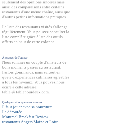
seulement des opinions sincères mais
aussi des comparaisons entre certains
restaurants d'une même chaîne, ainsi que
d'autres petites informations pratiques.
La liste des restaurants visités s'allonge
régulièrement. Vous pouvez consulter la
liste complète grâce à l'un des outils
offerts en haut de cette colonne.
À propos de l'auteur
Nous sommes un couple d'amateurs de
bons moments passés au restaurant.
Parfois gourmands, mais surtout en
quête d'expériences culinaires agréables
à tous les niveaux. Vous pouvez nous
écrire à cette adresse:
table @ tablepourdeux.com.
Quelques sites que nous aimons
Il faut jouer avec sa nourriture
La déroutée
Montreal Breakfast Review
restaurants Angers Maine et Loire