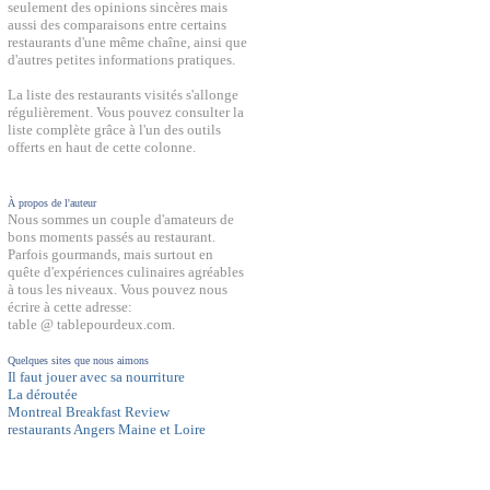
seulement des opinions sincères mais
aussi des comparaisons entre certains
restaurants d'une même chaîne, ainsi que
d'autres petites informations pratiques.
La liste des restaurants visités s'allonge
régulièrement. Vous pouvez consulter la
liste complète grâce à l'un des outils
offerts en haut de cette colonne.
À propos de l'auteur
Nous sommes un couple d'amateurs de
bons moments passés au restaurant.
Parfois gourmands, mais surtout en
quête d'expériences culinaires agréables
à tous les niveaux. Vous pouvez nous
écrire à cette adresse:
table @ tablepourdeux.com.
Quelques sites que nous aimons
Il faut jouer avec sa nourriture
La déroutée
Montreal Breakfast Review
restaurants Angers Maine et Loire