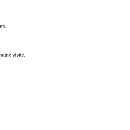
urs.
aine visite.