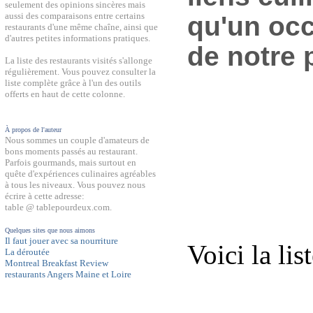
seulement des opinions sincères mais
aussi des comparaisons entre certains
qu'un occ
restaurants d'une même chaîne, ainsi que
d'autres petites informations pratiques.
de notre 
La liste des restaurants visités s'allonge
régulièrement. Vous pouvez consulter la
liste complète grâce à l'un des outils
offerts en haut de cette colonne.
À propos de l'auteur
Nous sommes un couple d'amateurs de
bons moments passés au restaurant.
Parfois gourmands, mais surtout en
quête d'expériences culinaires agréables
à tous les niveaux. Vous pouvez nous
écrire à cette adresse:
table @ tablepourdeux.com.
Quelques sites que nous aimons
Il faut jouer avec sa nourriture
Voici la lis
La déroutée
Montreal Breakfast Review
restaurants Angers Maine et Loire