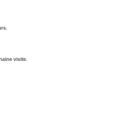
urs.
aine visite.