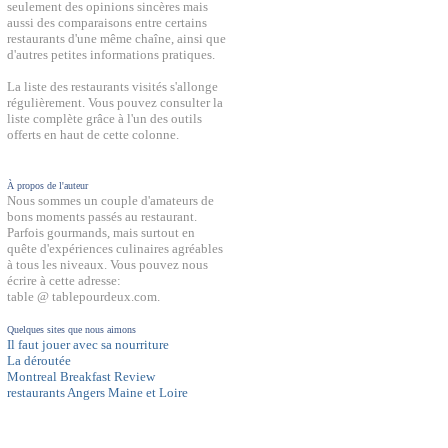
seulement des opinions sincères mais
aussi des comparaisons entre certains
restaurants d'une même chaîne, ainsi que
d'autres petites informations pratiques.
La liste des restaurants visités s'allonge
régulièrement. Vous pouvez consulter la
liste complète grâce à l'un des outils
offerts en haut de cette colonne.
À propos de l'auteur
Nous sommes un couple d'amateurs de
bons moments passés au restaurant.
Parfois gourmands, mais surtout en
quête d'expériences culinaires agréables
à tous les niveaux. Vous pouvez nous
écrire à cette adresse:
table @ tablepourdeux.com.
Quelques sites que nous aimons
Il faut jouer avec sa nourriture
La déroutée
Montreal Breakfast Review
restaurants Angers Maine et Loire