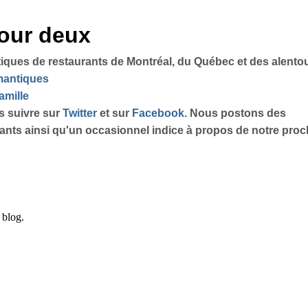
pour deux
tiques de restaurants de Montréal, du Québec et des alento
omantiques
amille
s suivre sur
Twitter
et sur
Facebook
. Nous postons des
sants ainsi qu'un occasionnel indice à propos de notre proch
e blog.