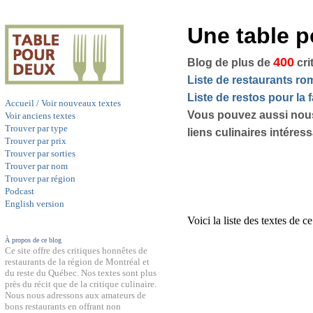
Une table 
400
Blog de plus de
cri
Liste de restaurants r
Liste de restos pour la f
Accueil / Voir nouveaux textes
Vous pouvez aussi nou
Voir anciens textes
Trouver par type
liens culinaires intéres
Trouver par prix
Trouver par sorties
Trouver par nom
Trouver par région
Podcast
English version
Voici la liste des textes de c
À propos de ce blog
Ce site offre des critiques honnêtes de
restaurants de la région de Montréal et
du reste du Québec. Nos textes sont plus
près du récit que de la critique culinaire.
Nous nous adressons aux amateurs de
bons restaurants en offrant non