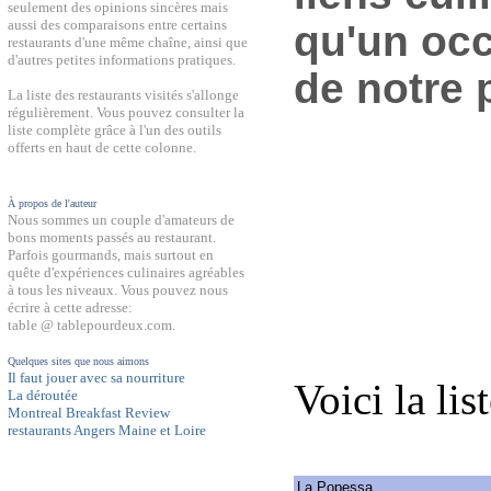
seulement des opinions sincères mais
aussi des comparaisons entre certains
qu'un occ
restaurants d'une même chaîne, ainsi que
d'autres petites informations pratiques.
de notre 
La liste des restaurants visités s'allonge
régulièrement. Vous pouvez consulter la
liste complète grâce à l'un des outils
offerts en haut de cette colonne.
À propos de l'auteur
Nous sommes un couple d'amateurs de
bons moments passés au restaurant.
Parfois gourmands, mais surtout en
quête d'expériences culinaires agréables
à tous les niveaux. Vous pouvez nous
écrire à cette adresse:
table @ tablepourdeux.com.
Quelques sites que nous aimons
Il faut jouer avec sa nourriture
Voici la lis
La déroutée
Montreal Breakfast Review
restaurants Angers Maine et Loire
La Popessa