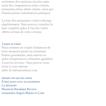
seulement des opinions sincères mais
aussi des comparaisons entre certains
restaurants d'une même chaîne, ainsi que
d'autres petites informations pratiques.
La liste des restaurants visités s'allonge
régulièrement. Vous pouvez consulter la
liste complète grâce à l'un des outils
offerts en haut de cette colonne.
À propos de l'auteur
Nous sommes un couple d'amateurs de
bons moments passés au restaurant.
Parfois gourmands, mais surtout en
quête d'expériences culinaires agréables
à tous les niveaux. Vous pouvez nous
écrire à cette adresse:
table @ tablepourdeux.com.
Quelques sites que nous aimons
Il faut jouer avec sa nourriture
La déroutée
Montreal Breakfast Review
restaurants Angers Maine et Loire