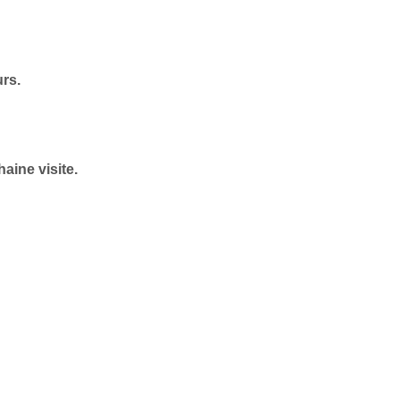
urs.
aine visite.