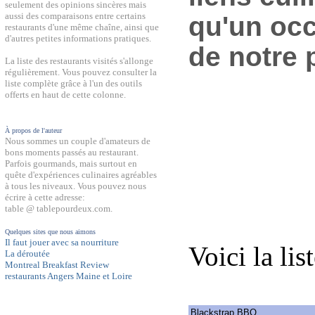
seulement des opinions sincères mais
aussi des comparaisons entre certains
qu'un occ
restaurants d'une même chaîne, ainsi que
d'autres petites informations pratiques.
de notre 
La liste des restaurants visités s'allonge
régulièrement. Vous pouvez consulter la
liste complète grâce à l'un des outils
offerts en haut de cette colonne.
À propos de l'auteur
Nous sommes un couple d'amateurs de
bons moments passés au restaurant.
Parfois gourmands, mais surtout en
quête d'expériences culinaires agréables
à tous les niveaux. Vous pouvez nous
écrire à cette adresse:
table @ tablepourdeux.com.
Quelques sites que nous aimons
Il faut jouer avec sa nourriture
Voici la lis
La déroutée
Montreal Breakfast Review
restaurants Angers Maine et Loire
Blackstrap BBQ