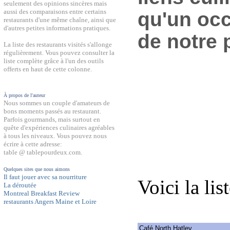
seulement des opinions sincères mais
aussi des comparaisons entre certains
qu'un occ
restaurants d'une même chaîne, ainsi que
d'autres petites informations pratiques.
de notre 
La liste des restaurants visités s'allonge
régulièrement. Vous pouvez consulter la
liste complète grâce à l'un des outils
offerts en haut de cette colonne.
À propos de l'auteur
Nous sommes un couple d'amateurs de
bons moments passés au restaurant.
Parfois gourmands, mais surtout en
quête d'expériences culinaires agréables
à tous les niveaux. Vous pouvez nous
écrire à cette adresse:
table @ tablepourdeux.com.
Quelques sites que nous aimons
Il faut jouer avec sa nourriture
Voici la lis
La déroutée
Montreal Breakfast Review
restaurants Angers Maine et Loire
Café North Hatley