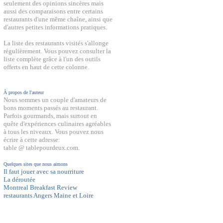
seulement des opinions sincères mais
aussi des comparaisons entre certains
restaurants d'une même chaîne, ainsi que
d'autres petites informations pratiques.
La liste des restaurants visités s'allonge
régulièrement. Vous pouvez consulter la
liste complète grâce à l'un des outils
offerts en haut de cette colonne.
À propos de l'auteur
Nous sommes un couple d'amateurs de
bons moments passés au restaurant.
Parfois gourmands, mais surtout en
quête d'expériences culinaires agréables
à tous les niveaux. Vous pouvez nous
écrire à cette adresse:
table @ tablepourdeux.com.
Quelques sites que nous aimons
Il faut jouer avec sa nourriture
La déroutée
Montreal Breakfast Review
restaurants Angers Maine et Loire