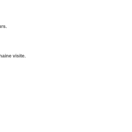
urs.
aine visite.