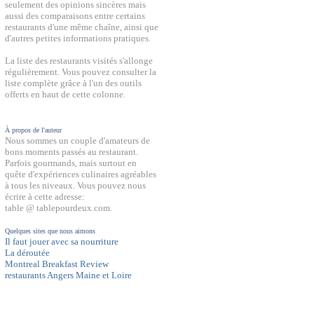
seulement des opinions sincères mais
aussi des comparaisons entre certains
restaurants d'une même chaîne, ainsi que
d'autres petites informations pratiques.
La liste des restaurants visités s'allonge
régulièrement. Vous pouvez consulter la
liste complète grâce à l'un des outils
offerts en haut de cette colonne.
À propos de l'auteur
Nous sommes un couple d'amateurs de
bons moments passés au restaurant.
Parfois gourmands, mais surtout en
quête d'expériences culinaires agréables
à tous les niveaux. Vous pouvez nous
écrire à cette adresse:
table @ tablepourdeux.com.
Quelques sites que nous aimons
Il faut jouer avec sa nourriture
La déroutée
Montreal Breakfast Review
restaurants Angers Maine et Loire