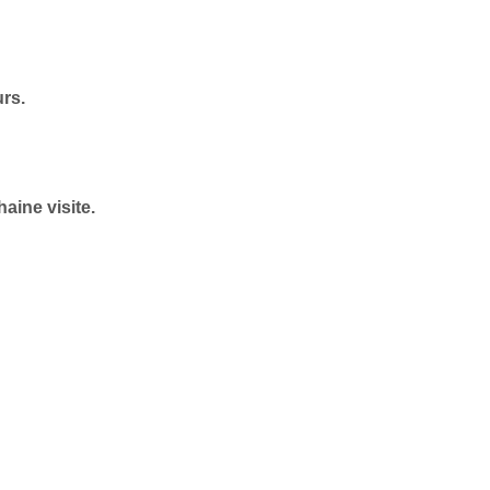
urs.
aine visite.