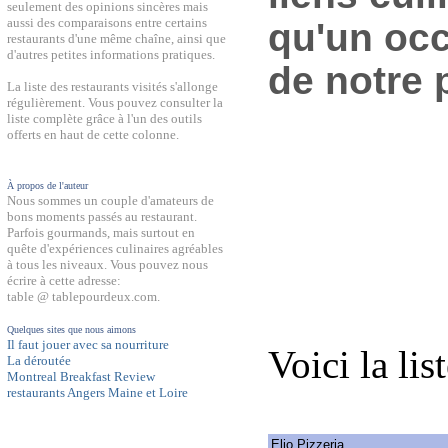
seulement des opinions sincères mais
aussi des comparaisons entre certains
qu'un occ
restaurants d'une même chaîne, ainsi que
d'autres petites informations pratiques.
de notre 
La liste des restaurants visités s'allonge
régulièrement. Vous pouvez consulter la
liste complète grâce à l'un des outils
offerts en haut de cette colonne.
À propos de l'auteur
Nous sommes un couple d'amateurs de
bons moments passés au restaurant.
Parfois gourmands, mais surtout en
quête d'expériences culinaires agréables
à tous les niveaux. Vous pouvez nous
écrire à cette adresse:
table @ tablepourdeux.com.
Quelques sites que nous aimons
Il faut jouer avec sa nourriture
Voici la lis
La déroutée
Montreal Breakfast Review
restaurants Angers Maine et Loire
Elio Pizzeria