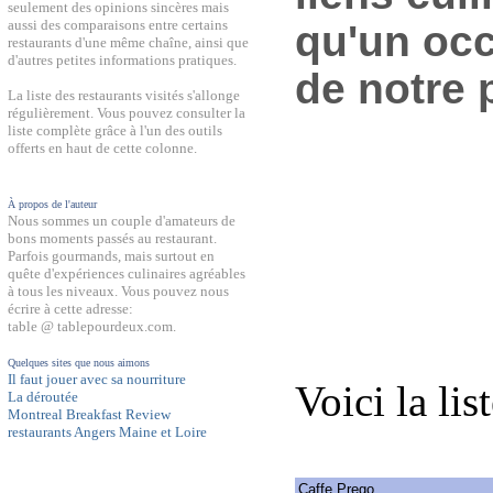
seulement des opinions sincères mais
aussi des comparaisons entre certains
qu'un occ
restaurants d'une même chaîne, ainsi que
d'autres petites informations pratiques.
de notre 
La liste des restaurants visités s'allonge
régulièrement. Vous pouvez consulter la
liste complète grâce à l'un des outils
offerts en haut de cette colonne.
À propos de l'auteur
Nous sommes un couple d'amateurs de
bons moments passés au restaurant.
Parfois gourmands, mais surtout en
quête d'expériences culinaires agréables
à tous les niveaux. Vous pouvez nous
écrire à cette adresse:
table @ tablepourdeux.com.
Quelques sites que nous aimons
Il faut jouer avec sa nourriture
Voici la lis
La déroutée
Montreal Breakfast Review
restaurants Angers Maine et Loire
Caffe Prego