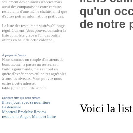
seulement des opinions sincères mais
aussi des comparaisons entre certains
qu'un occ
restaurants d'une même chaîne, ainsi que
d'autres petites informations pratiques.
de notre 
La liste des restaurants visités s'allonge
régulièrement. Vous pouvez consulter la
liste complète grâce à l'un des outils
offerts en haut de cette colonne.
À propos de l'auteur
Nous sommes un couple d'amateurs de
bons moments passés au restaurant.
Parfois gourmands, mais surtout en
quête d'expériences culinaires agréables
à tous les niveaux. Vous pouvez nous
écrire à cette adresse:
table @ tablepourdeux.com.
Quelques sites que nous aimons
Il faut jouer avec sa nourriture
Voici la lis
La déroutée
Montreal Breakfast Review
restaurants Angers Maine et Loire