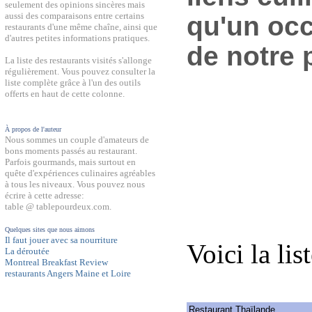
seulement des opinions sincères mais
aussi des comparaisons entre certains
qu'un occ
restaurants d'une même chaîne, ainsi que
d'autres petites informations pratiques.
de notre 
La liste des restaurants visités s'allonge
régulièrement. Vous pouvez consulter la
liste complète grâce à l'un des outils
offerts en haut de cette colonne.
À propos de l'auteur
Nous sommes un couple d'amateurs de
bons moments passés au restaurant.
Parfois gourmands, mais surtout en
quête d'expériences culinaires agréables
à tous les niveaux. Vous pouvez nous
écrire à cette adresse:
table @ tablepourdeux.com.
Quelques sites que nous aimons
Il faut jouer avec sa nourriture
Voici la lis
La déroutée
Montreal Breakfast Review
restaurants Angers Maine et Loire
Restaurant Thaïlande