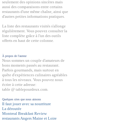
seulement des opinions sincères mais
aussi des comparaisons entre certains
restaurants d'une même chaîne, ainsi que
d'autres petites informations pratiques.
La liste des restaurants visités s'allonge
régulièrement. Vous pouvez consulter la
liste complète grâce à l'un des outils
offerts en haut de cette colonne.
À propos de l'auteur
Nous sommes un couple d'amateurs de
bons moments passés au restaurant.
Parfois gourmands, mais surtout en
quête d'expériences culinaires agréables
à tous les niveaux. Vous pouvez nous
écrire à cette adresse:
table @ tablepourdeux.com.
Quelques sites que nous aimons
Il faut jouer avec sa nourriture
La déroutée
Montreal Breakfast Review
restaurants Angers Maine et Loire