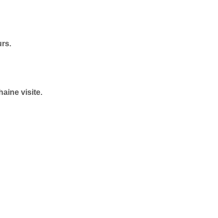
urs.
aine visite.