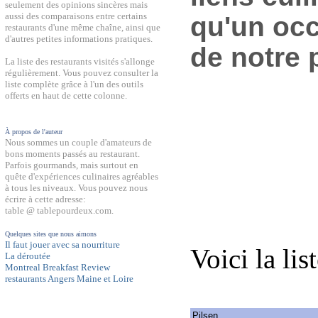
seulement des opinions sincères mais
aussi des comparaisons entre certains
qu'un occ
restaurants d'une même chaîne, ainsi que
d'autres petites informations pratiques.
de notre 
La liste des restaurants visités s'allonge
régulièrement. Vous pouvez consulter la
liste complète grâce à l'un des outils
offerts en haut de cette colonne.
À propos de l'auteur
Nous sommes un couple d'amateurs de
bons moments passés au restaurant.
Parfois gourmands, mais surtout en
quête d'expériences culinaires agréables
à tous les niveaux. Vous pouvez nous
écrire à cette adresse:
table @ tablepourdeux.com.
Quelques sites que nous aimons
Il faut jouer avec sa nourriture
Voici la lis
La déroutée
Montreal Breakfast Review
restaurants Angers Maine et Loire
Pilsen