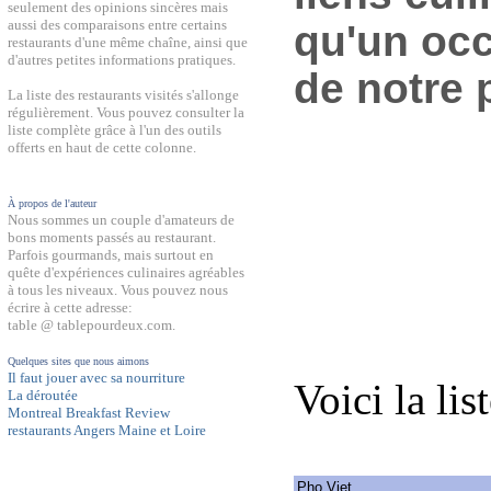
seulement des opinions sincères mais
aussi des comparaisons entre certains
qu'un occ
restaurants d'une même chaîne, ainsi que
d'autres petites informations pratiques.
de notre 
La liste des restaurants visités s'allonge
régulièrement. Vous pouvez consulter la
liste complète grâce à l'un des outils
offerts en haut de cette colonne.
À propos de l'auteur
Nous sommes un couple d'amateurs de
bons moments passés au restaurant.
Parfois gourmands, mais surtout en
quête d'expériences culinaires agréables
à tous les niveaux. Vous pouvez nous
écrire à cette adresse:
table @ tablepourdeux.com.
Quelques sites que nous aimons
Il faut jouer avec sa nourriture
Voici la lis
La déroutée
Montreal Breakfast Review
restaurants Angers Maine et Loire
Pho Viet