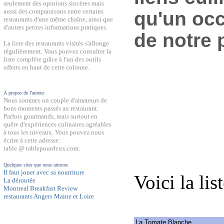
seulement des opinions sincères mais
aussi des comparaisons entre certains
qu'un occ
restaurants d'une même chaîne, ainsi que
d'autres petites informations pratiques.
de notre 
La liste des restaurants visités s'allonge
régulièrement. Vous pouvez consulter la
liste complète grâce à l'un des outils
offerts en haut de cette colonne.
À propos de l'auteur
Nous sommes un couple d'amateurs de
bons moments passés au restaurant.
Parfois gourmands, mais surtout en
quête d'expériences culinaires agréables
à tous les niveaux. Vous pouvez nous
écrire à cette adresse:
table @ tablepourdeux.com.
Quelques sites que nous aimons
Il faut jouer avec sa nourriture
Voici la lis
La déroutée
Montreal Breakfast Review
restaurants Angers Maine et Loire
La Tomate Blanche