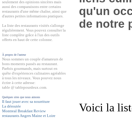
seulement des opinions sincères mais
aussi des comparaisons entre certains
qu'un occ
restaurants d'une même chaîne, ainsi que
d'autres petites informations pratiques.
de notre 
La liste des restaurants visités s'allonge
régulièrement. Vous pouvez consulter la
liste complète grâce à l'un des outils
offerts en haut de cette colonne.
À propos de l'auteur
Nous sommes un couple d'amateurs de
bons moments passés au restaurant.
Parfois gourmands, mais surtout en
quête d'expériences culinaires agréables
à tous les niveaux. Vous pouvez nous
écrire à cette adresse:
table @ tablepourdeux.com.
Quelques sites que nous aimons
Il faut jouer avec sa nourriture
Voici la lis
La déroutée
Montreal Breakfast Review
restaurants Angers Maine et Loire