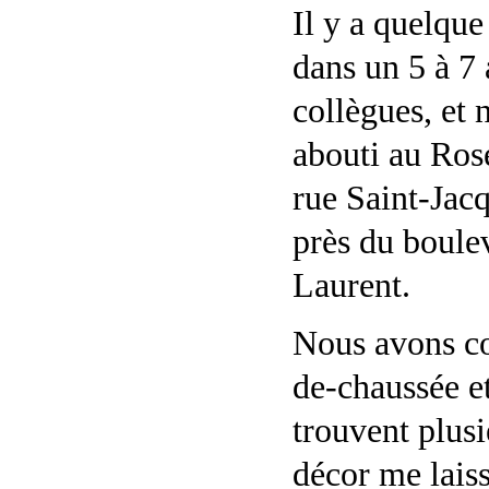
Il y a quelque
dans un 5 à 7
collègues, et
abouti au Ros
rue Saint-Jacq
près du boule
Laurent.
Nous avons co
de-chaussée et
trouvent plusi
décor me laiss