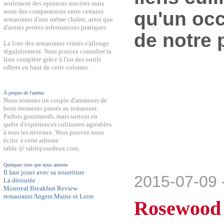
seulement des opinions sincères mais
aussi des comparaisons entre certains
qu'un occ
restaurants d'une même chaîne, ainsi que
d'autres petites informations pratiques.
de notre 
La liste des restaurants visités s'allonge
régulièrement. Vous pouvez consulter la
liste complète grâce à l'un des outils
offerts en haut de cette colonne.
À propos de l'auteur
Nous sommes un couple d'amateurs de
bons moments passés au restaurant.
Parfois gourmands, mais surtout en
quête d'expériences culinaires agréables
à tous les niveaux. Vous pouvez nous
écrire à cette adresse:
table @ tablepourdeux.com.
Quelques sites que nous aimons
Il faut jouer avec sa nourriture
2015-07-09 
La déroutée
Montreal Breakfast Review
restaurants Angers Maine et Loire
Rosewood