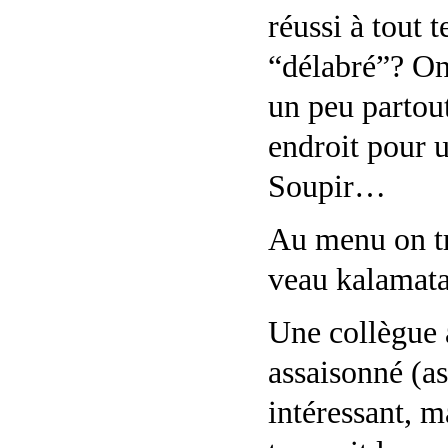
réussi à tout 
“délabré”? On 
un peu partou
endroit pour u
Soupir…
Au menu on tr
veau kalamata,
Une collègue
assaisonné (as
intéressant, m