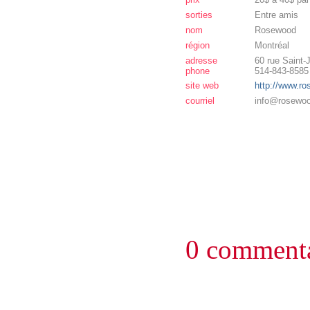
sorties
Entre amis
nom
Rosewood
région
Montréal
adresse
60 rue Saint
phone
514-843-8585
site web
http://www.r
courriel
info@rosewo
0 commenta