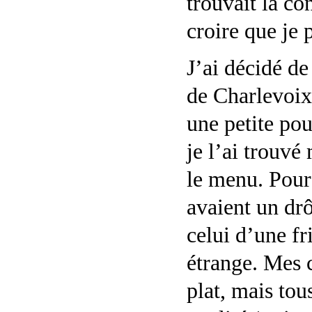
trouvait la co
croire que je
J’ai décidé d
de Charlevoix
une petite po
je l’ai trouvé
le menu. Pour 
avaient un drô
celui d’une fr
étrange. Mes 
plat, mais tou