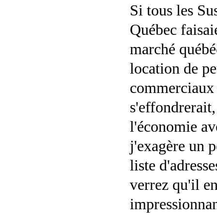
Si tous les S
Québec faisaien
marché québéc
location de pe
commerciaux
s'effondrerait
l'économie av
j'exagère un p
liste d'adres
verrez qu'il e
impressionnan