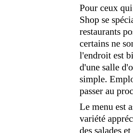
Pour ceux qui 
Shop se spécia
restaurants po
certains ne so
l'endroit est 
d'une salle d'
simple. Emplo
passer au pro
Le menu est a
variété appréc
des salades et