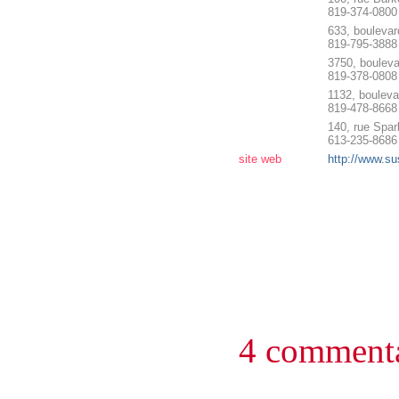
819-374-0800
633, boulevar
819-795-3888
3750, bouleva
819-378-0808
1132, bouleva
819-478-8668
140, rue Spar
613-235-8686
site web
http://www.s
4 commenta