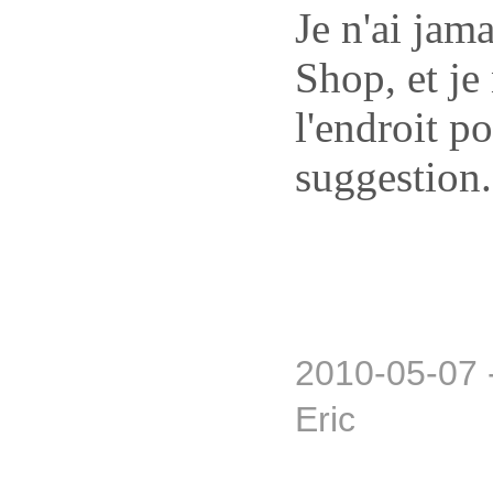
Je n'ai jam
Shop, et je 
l'endroit p
suggestion.
2010-05-07 
Eric