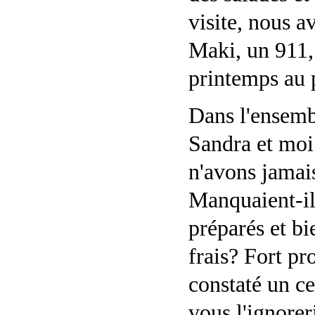
visite, nous a
Maki, un 911
printemps au p
Dans l'ensembl
Sandra et moi
n'avons jamai
Manquaient-il
préparés et bi
frais? Fort p
constaté un ce
vous l'ignoreri