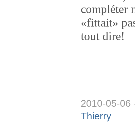
compléter 
«fittait» p
tout dire!
2010-05-06 
Thierry