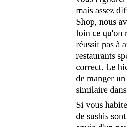
mais assez dif
Shop, nous av
loin ce qu'on 
réussit pas à a
restaurants sp
correct. Le hi
de manger un 
similaire dans
Si vous habite
de sushis sont