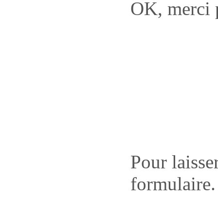
OK, merci p
Pour laisse
formulaire.