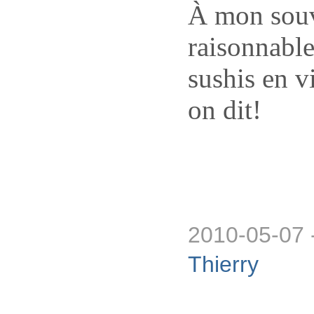
À mon souve
raisonnable
sushis en v
on dit!
2010-05-07 
Thierry