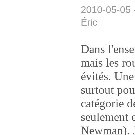
2010-05-05 
Éric
Dans l'ense
mais les ro
évités. Une 
surtout pou
catégorie de
seulement e
Newman). J'