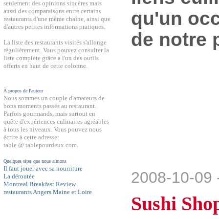
seulement des opinions sincères mais
aussi des comparaisons entre certains
qu'un occ
restaurants d'une même chaîne, ainsi que
d'autres petites informations pratiques.
de notre 
La liste des restaurants visités s'allonge
régulièrement. Vous pouvez consulter la
liste complète grâce à l'un des outils
offerts en haut de cette colonne.
À propos de l'auteur
Nous sommes un couple d'amateurs de
bons moments passés au restaurant.
Parfois gourmands, mais surtout en
quête d'expériences culinaires agréables
à tous les niveaux. Vous pouvez nous
écrire à cette adresse:
table @ tablepourdeux.com.
Quelques sites que nous aimons
Il faut jouer avec sa nourriture
2008-10-09 
La déroutée
Montreal Breakfast Review
restaurants Angers Maine et Loire
Sushi Sho