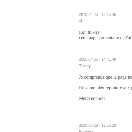
2010-04-25 - 18:15:45
sl
Euh thierry
cette page comentaire de t'ai
2010-04-26 - 14:41:49
Thierry
Je comprends que la page ne
Et j'aime bien répondre aux g
Merci encore!
2010-08-29 - 12:58:29
Humanz