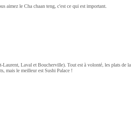
ous aimez le Cha chaan teng, c'est ce qui est important.
t-Laurent, Laval et Boucherville). Tout est à volonté, les plats de la
its, mais le meilleur est Sushi Palace !