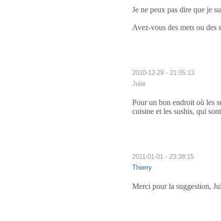
Je ne peux pas dire que je su
Avez-vous des mets ou des s
2010-12-29 - 21:05:13
Julie
Pour un bon endroit où les su
cuisine et les sushis, qui son
2011-01-01 - 23:38:15
Thierry
Merci pour la suggestion, Jul