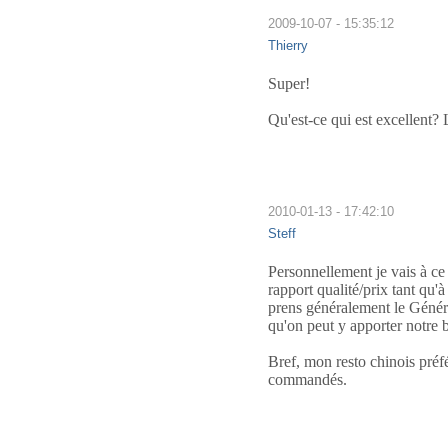
2009-10-07 - 15:35:12
Thierry
Super!
Qu'est-ce qui est excellent
2010-01-13 - 17:42:10
Steff
Personnellement je vais à ce 
rapport qualité/prix tant qu'
prens généralement le Généra
qu'on peut y apporter notre b
Bref, mon resto chinois préfé
commandés.