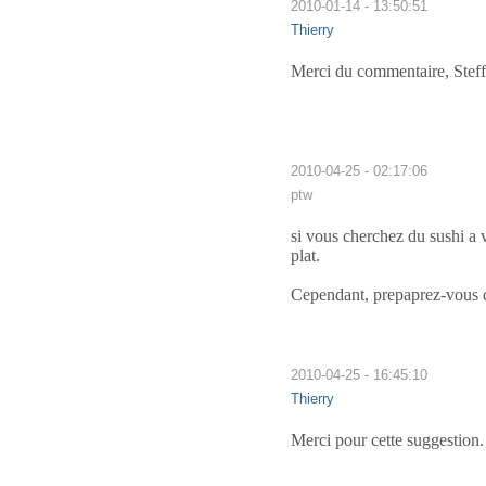
2010-01-14 - 13:50:51
Thierry
Merci du commentaire, Steff. 
2010-04-25 - 02:17:06
ptw
si vous cherchez du sushi a v
plat.
Cependant, prepaprez-vous qu
2010-04-25 - 16:45:10
Thierry
Merci pour cette suggestion. J