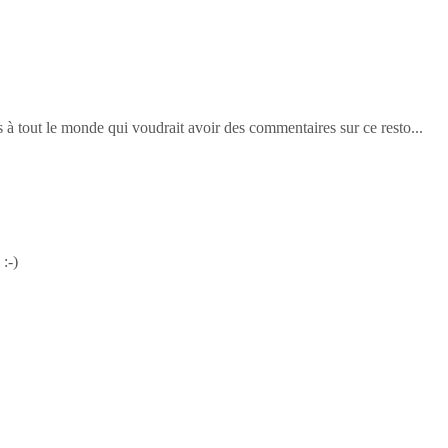
s à tout le monde qui voudrait avoir des commentaires sur ce resto...
:-)