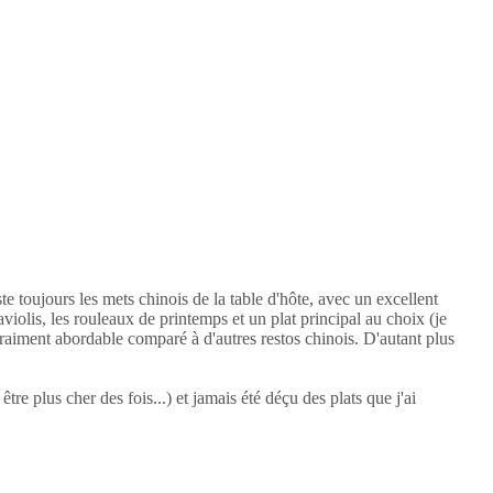
te toujours les mets chinois de la table d'hôte, avec un excellent
iolis, les rouleaux de printemps et un plat principal au choix (je
raiment abordable comparé à d'autres restos chinois. D'autant plus
re plus cher des fois...) et jamais été déçu des plats que j'ai