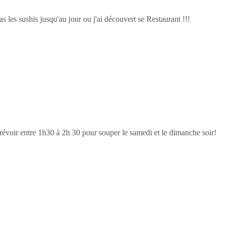
s les sushis jusqu'au jour ou j'ai découvert se Restaurant !!!
! Prévoir entre 1h30 à 2h 30 pour souper le samedi et le dimanche soir!