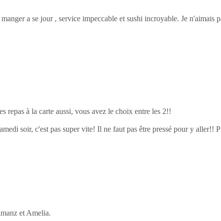
 manger a se jour , service impeccable et sushi incroyable. Je n'aimais pa
s repas à la carte aussi, vous avez le choix entre les 2!!
samedi soir, c'est pas super vite! Il ne faut pas être pressé pour y aller!
manz et Amelia.