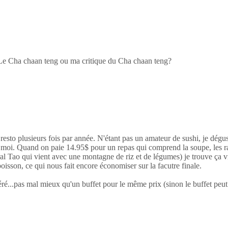
? Le Cha chaan teng ou ma critique du Cha chaan teng?
resto plusieurs fois par année. N'étant pas un amateur de sushi, je dégus
à moi. Quand on paie 14.95$ pour un repas qui comprend la soupe, les rav
l Tao qui vient avec une montagne de riz et de légumes) je trouve ça v
oisson, ce qui nous fait encore économiser sur la facutre finale.
ré...pas mal mieux qu'un buffet pour le même prix (sinon le buffet peut êt