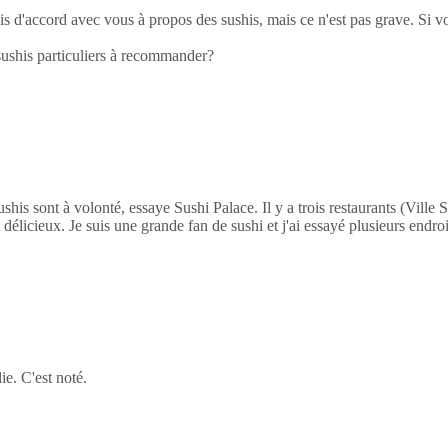
is d'accord avec vous à propos des sushis, mais ce n'est pas grave. Si v
ushis particuliers à recommander?
shis sont à volonté, essaye Sushi Palace. Il y a trois restaurants (Ville S
t délicieux. Je suis une grande fan de sushi et j'ai essayé plusieurs endro
ie. C'est noté.