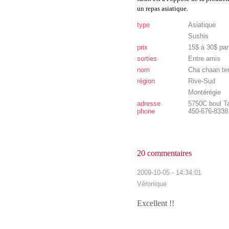
un repas asiatique.
type
Asiatique
Sushis
prix
15$ à 30$ pa
sorties
Entre amis
nom
Cha chaan te
région
Rive-Sud
Montérégie
adresse
5750C boul T
phone
450-676-8338
20 commentaires
2009-10-05 - 14:34:01
Véronique
Excellent !!