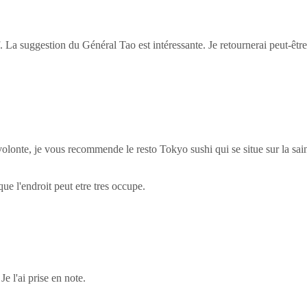
La suggestion du Général Tao est intéressante. Je retournerai peut-être 
olonte, je vous recommende le resto Tokyo sushi qui se situe sur la saint-c
e l'endroit peut etre tres occupe.
e l'ai prise en note.