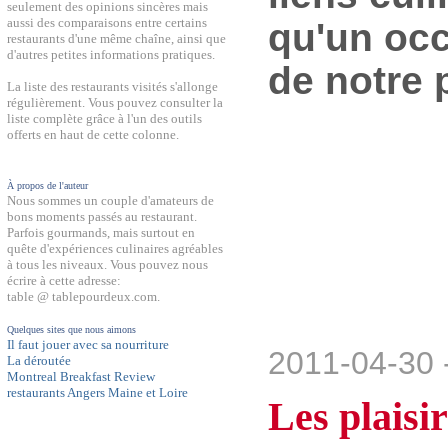
seulement des opinions sincères mais
aussi des comparaisons entre certains
qu'un occ
restaurants d'une même chaîne, ainsi que
d'autres petites informations pratiques.
de notre 
La liste des restaurants visités s'allonge
régulièrement. Vous pouvez consulter la
liste complète grâce à l'un des outils
offerts en haut de cette colonne.
À propos de l'auteur
Nous sommes un couple d'amateurs de
bons moments passés au restaurant.
Parfois gourmands, mais surtout en
quête d'expériences culinaires agréables
à tous les niveaux. Vous pouvez nous
écrire à cette adresse:
table @ tablepourdeux.com.
Quelques sites que nous aimons
Il faut jouer avec sa nourriture
2011-04-30 
La déroutée
Montreal Breakfast Review
restaurants Angers Maine et Loire
Les plaisi