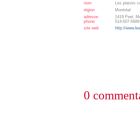
nom
Les plaisirs 
région
Montréal
adresse
1419 Peel, M
phone
514-507-5689
site web
http://www.le
0 commenta