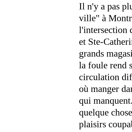
Il n'y a pas pl
ville" à Mont
l'intersection
et Ste-Catheri
grands magasi
la foule rend 
circulation di
où manger dan
qui manquent.
quelque chose
plaisirs coupa