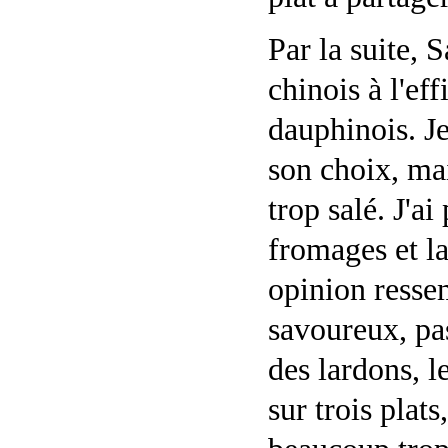
Par la suite, S
chinois à l'ef
dauphinois. Je
son choix, mai
trop salé. J'a
fromages et l
opinion ressem
savoureux, pas
des lardons, l
sur trois plats