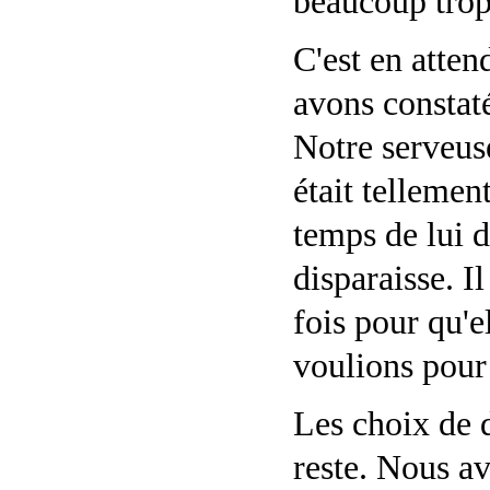
beaucoup trop
C'est en atten
avons constaté
Notre serveuse
était tellemen
temps de lui 
disparaisse. I
fois pour qu'e
voulions pour 
Les choix de d
reste. Nous av