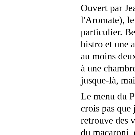
Ouvert par Jea
l'Aromate), le
particulier. B
bistro et une
au moins deux 
à une chambre 
jusque-là, mai
Le menu du Pla
crois pas que 
retrouve des 
du macaroni, d