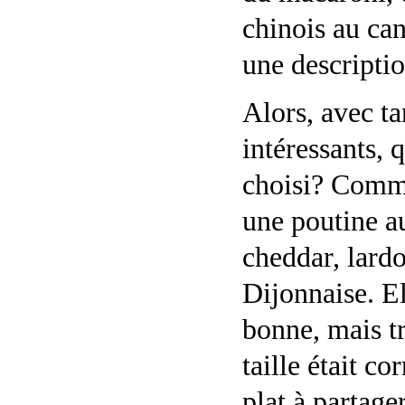
chinois au can
une descriptio
Alors, avec ta
intéressants, 
choisi? Comm
une poutine a
cheddar, lardo
Dijonnaise. El
bonne, mais tr
taille était c
plat à partager