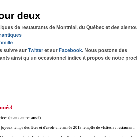
pour deux
tiques de restaurants de Montréal, du Québec et des alento
omantiques
amille
s suivre sur
Twitter
et sur
Facebook
. Nous postons des
sants ainsi qu'un occasionnel indice à propos de notre proch
année!
rices (et aux autres aussi),
s joyeux temps des fêtes et d'avoir une année 2013 remplie de visites au restaurant.