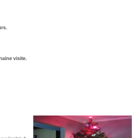
urs.
aine visite.