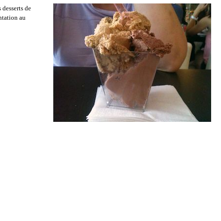
s desserts de
ntation au