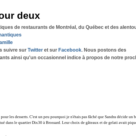
pour deux
tiques de restaurants de Montréal, du Québec et des alento
omantiques
amille
s suivre sur
Twitter
et sur
Facebook
. Nous postons des
sants ainsi qu'un occasionnel indice à propos de notre proch
 pour les desserts. C'est un peu pourquoi je n'étais pas fâché que Sandra décide un 
itué dans le quartier Dix30 à Brossard. Leur choix de gâteaux et de gelati avait piqu