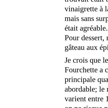
vinaigrette à l
mais sans surp
était agréable
Pour dessert, 
gâteau aux épi
Je crois que l
Fourchette a
principale qua
abordable; le 
varient entre 