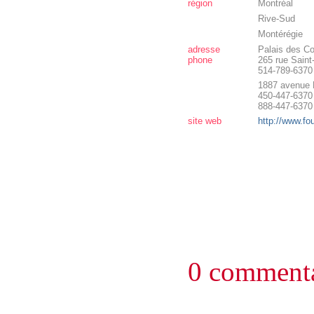
région
Montréal
Rive-Sud
Montérégie
adresse
Palais des C
phone
265 rue Saint
514-789-6370
1887 avenue 
450-447-6370
888-447-6370
site web
http://www.fo
0 commenta