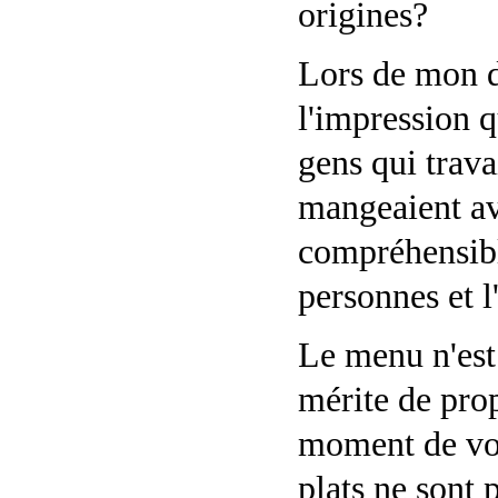
origines?
Lors de mon d
l'impression q
gens qui trava
mangeaient av
compréhensible
personnes et 
Le menu n'est 
mérite de prop
moment de votr
plats ne sont 