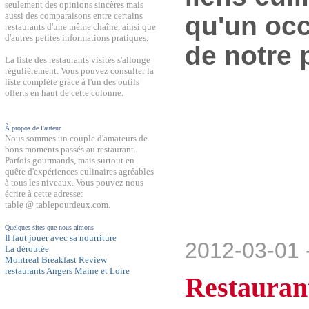
seulement des opinions sincères mais
aussi des comparaisons entre certains
qu'un occ
restaurants d'une même chaîne, ainsi que
d'autres petites informations pratiques.
de notre 
La liste des restaurants visités s'allonge
régulièrement. Vous pouvez consulter la
liste complète grâce à l'un des outils
offerts en haut de cette colonne.
À propos de l'auteur
Nous sommes un couple d'amateurs de
bons moments passés au restaurant.
Parfois gourmands, mais surtout en
quête d'expériences culinaires agréables
à tous les niveaux. Vous pouvez nous
écrire à cette adresse:
table @ tablepourdeux.com.
Quelques sites que nous aimons
Il faut jouer avec sa nourriture
2012-03-01 
La déroutée
Montreal Breakfast Review
restaurants Angers Maine et Loire
Restauran