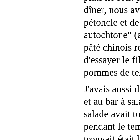
dîner, nous av
pétoncle et 
autochtone" (
pâté chinois re
d'essayer le f
pommes de ter
J'avais aussi 
et au bar à sa
salade avait to
pendant le te
trouvait était