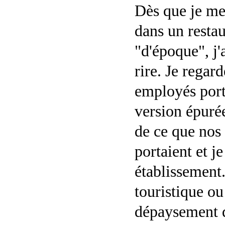
Dès que je met
dans un resta
"d'époque", j'
rire. Je regard
employés port
version épuré
de ce que nos
portaient et j
établissement
touristique o
dépaysement q