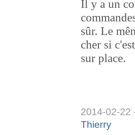
Il y a un c
commandes 
sûr. Le mê
cher si c'es
sur place.
2014-02-22 
Thierry