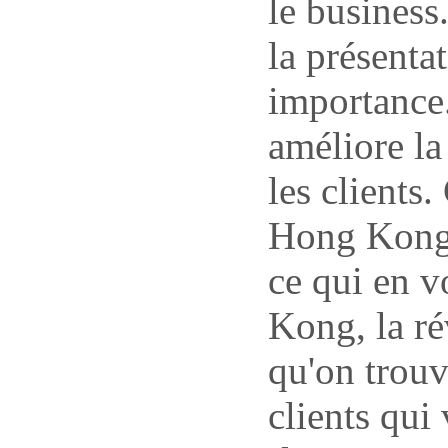
le busines
la présentat
importance.
améliore la
les clients
Hong Kong a
ce qui en 
Kong, la r
qu'on trouv
clients qui