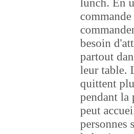
lunch. En u
commande v
commandent
besoin d'at
partout dans
leur table.
quittent plu
pendant la 
peut accuei
personnes s