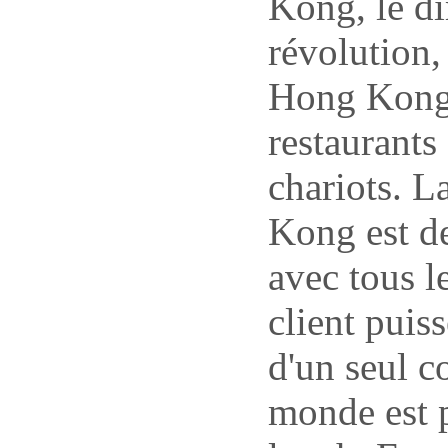
Kong, le di
révolution,
Hong Kong,
restaurants
chariots. 
Kong est de
avec tous l
client puis
d'un seul 
monde est 