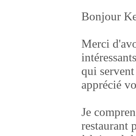
Bonjour Ke
Merci d'avoi
intéressant
qui servent
apprécié vo
Je comprend
restaurant 