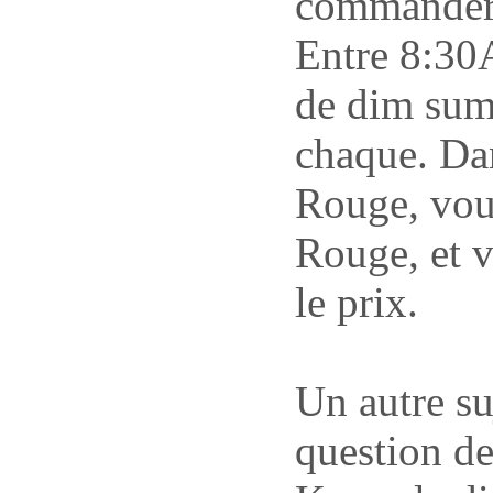
commander 
Entre 8:30
de dim sum
chaque. Dan
Rouge, vou
Rouge, et v
le prix.
Un autre su
question d