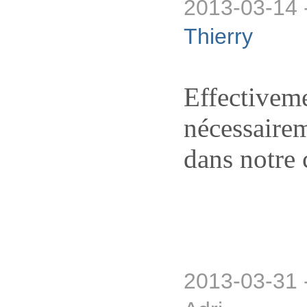
2013-03-14 
Thierry
Effectiveme
nécessairem
dans notre 
2013-03-31 