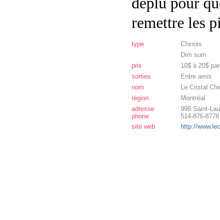
déplu pour qu
remettre les p
type
Chinois
Dim sum
prix
10$ à 20$ pa
sorties
Entre amis
nom
Le Cristal Chi
région
Montréal
adresse
998 Saint-Lau
phone
514-876-8778
site web
http://www.le