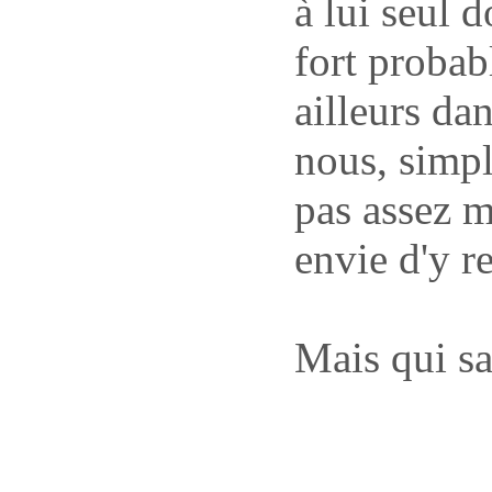
à lui seul d
fort probab
ailleurs dan
nous, simpl
pas assez 
envie d'y r
Mais qui sai