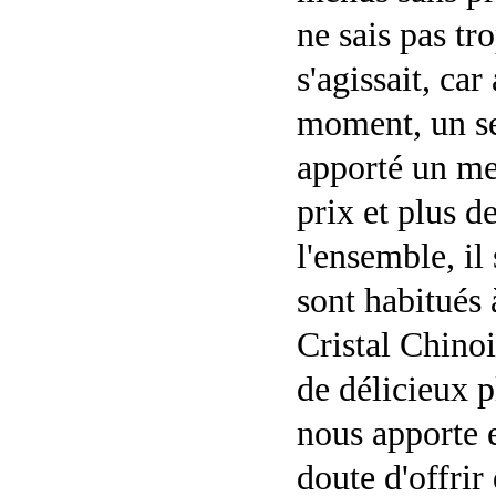
ne sais pas tro
s'agissait, car
moment, un se
apporté un me
prix et plus d
l'ensemble, il
sont habitués
Cristal Chinoi
de délicieux 
nous apporte 
doute d'offri