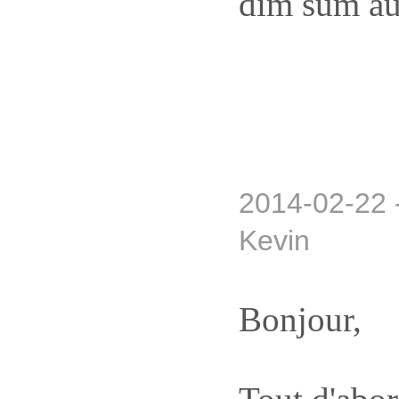
dim sum au
2014-02-22 
Kevin
Bonjour,