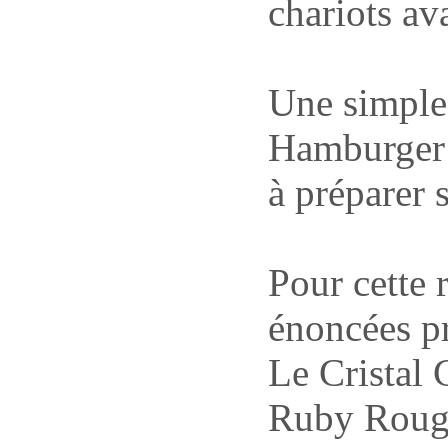
chariots ava
Une simple
Hamburger 
à préparer
Pour cette r
énoncées p
Le Cristal 
Ruby Roug