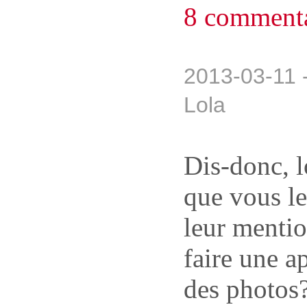
8 commenta
2013-03-11 
Lola
Dis-donc, lo
que vous le
leur mentio
faire une a
des photos?