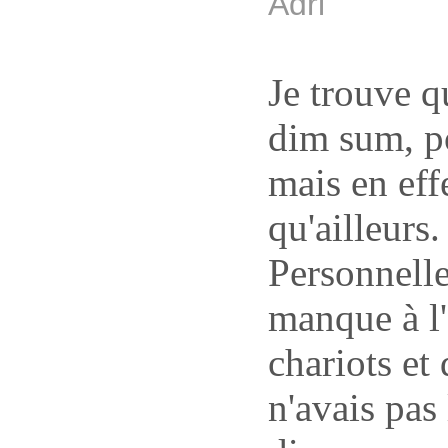
Adri
Je trouve q
dim sum, po
mais en eff
qu'ailleurs.
Personnelle
manque à l
chariots et 
n'avais pas