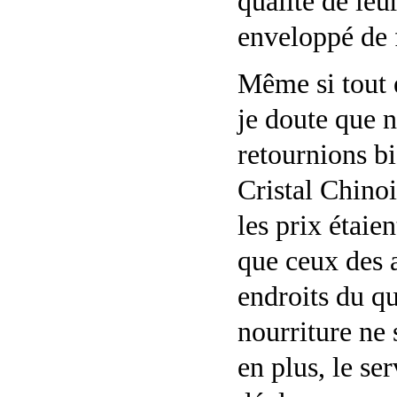
qualité de leu
enveloppé de f
Même si tout é
je doute que 
retournions bi
Cristal Chinoi
les prix étaien
que ceux des 
endroits du qu
nourriture ne 
en plus, le se