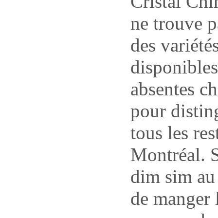
Cristal Chi
ne trouve p
des variété
disponibles
absentes c
pour distin
tous les re
Montréal. 
dim sim au 
de manger 