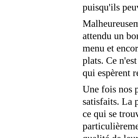
puisqu'ils pe
Malheureuseme
attendu un bo
menu et encor
plats. Ce n'es
qui espèrent r
Une fois nos p
satisfaits. La
ce qui se trou
particulièreme