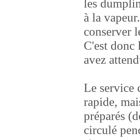
les dumplin
à la vapeur.
conserver l
C'est donc 
avez attend
Le service
rapide, mai
préparés (de
circulé pen