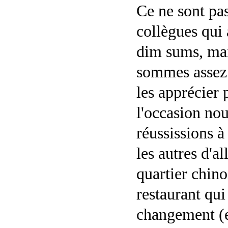
Ce ne sont pa
collègues qui 
dim sums, ma
sommes assez
les apprécier 
l'occasion no
réussissions à
les autres d'a
quartier chin
restaurant qui
changement (et