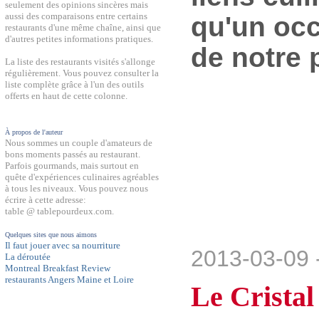
seulement des opinions sincères mais
aussi des comparaisons entre certains
qu'un occ
restaurants d'une même chaîne, ainsi que
d'autres petites informations pratiques.
de notre 
La liste des restaurants visités s'allonge
régulièrement. Vous pouvez consulter la
liste complète grâce à l'un des outils
offerts en haut de cette colonne.
À propos de l'auteur
Nous sommes un couple d'amateurs de
bons moments passés au restaurant.
Parfois gourmands, mais surtout en
quête d'expériences culinaires agréables
à tous les niveaux. Vous pouvez nous
écrire à cette adresse:
table @ tablepourdeux.com.
Quelques sites que nous aimons
Il faut jouer avec sa nourriture
2013-03-09 
La déroutée
Montreal Breakfast Review
restaurants Angers Maine et Loire
Le Cristal