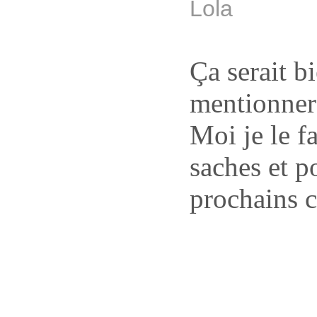
Lola
Ça serait 
mentionner 
Moi je le fa
saches et po
prochains c