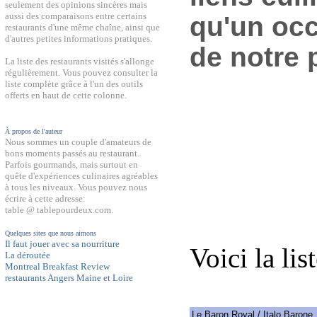
seulement des opinions sincères mais
aussi des comparaisons entre certains
qu'un occ
restaurants d'une même chaîne, ainsi que
d'autres petites informations pratiques.
de notre 
La liste des restaurants visités s'allonge
régulièrement. Vous pouvez consulter la
liste complète grâce à l'un des outils
offerts en haut de cette colonne.
À propos de l'auteur
Nous sommes un couple d'amateurs de
bons moments passés au restaurant.
Parfois gourmands, mais surtout en
quête d'expériences culinaires agréables
à tous les niveaux. Vous pouvez nous
écrire à cette adresse:
table @ tablepourdeux.com.
Quelques sites que nous aimons
Il faut jouer avec sa nourriture
Voici la lis
La déroutée
Montreal Breakfast Review
restaurants Angers Maine et Loire
Le Baron Royal / Italo Barone