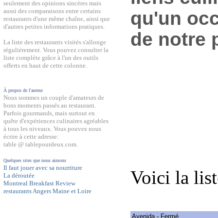
seulement des opinions sincères mais
aussi des comparaisons entre certains
qu'un occ
restaurants d'une même chaîne, ainsi que
d'autres petites informations pratiques.
de notre 
La liste des restaurants visités s'allonge
régulièrement. Vous pouvez consulter la
liste complète grâce à l'un des outils
offerts en haut de cette colonne.
À propos de l'auteur
Nous sommes un couple d'amateurs de
bons moments passés au restaurant.
Parfois gourmands, mais surtout en
quête d'expériences culinaires agréables
à tous les niveaux. Vous pouvez nous
écrire à cette adresse:
table @ tablepourdeux.com.
Quelques sites que nous aimons
Il faut jouer avec sa nourriture
Voici la lis
La déroutée
Montreal Breakfast Review
restaurants Angers Maine et Loire
Avenida - Fermé