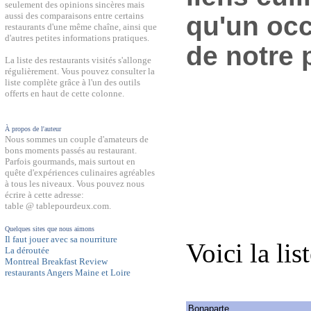
seulement des opinions sincères mais
aussi des comparaisons entre certains
qu'un occ
restaurants d'une même chaîne, ainsi que
d'autres petites informations pratiques.
de notre 
La liste des restaurants visités s'allonge
régulièrement. Vous pouvez consulter la
liste complète grâce à l'un des outils
offerts en haut de cette colonne.
À propos de l'auteur
Nous sommes un couple d'amateurs de
bons moments passés au restaurant.
Parfois gourmands, mais surtout en
quête d'expériences culinaires agréables
à tous les niveaux. Vous pouvez nous
écrire à cette adresse:
table @ tablepourdeux.com.
Quelques sites que nous aimons
Il faut jouer avec sa nourriture
Voici la lis
La déroutée
Montreal Breakfast Review
restaurants Angers Maine et Loire
Bonaparte