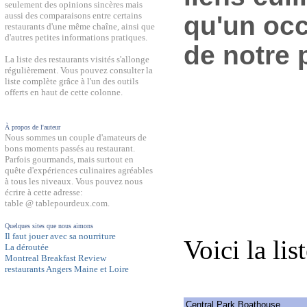
seulement des opinions sincères mais
aussi des comparaisons entre certains
qu'un occ
restaurants d'une même chaîne, ainsi que
d'autres petites informations pratiques.
de notre 
La liste des restaurants visités s'allonge
régulièrement. Vous pouvez consulter la
liste complète grâce à l'un des outils
offerts en haut de cette colonne.
À propos de l'auteur
Nous sommes un couple d'amateurs de
bons moments passés au restaurant.
Parfois gourmands, mais surtout en
quête d'expériences culinaires agréables
à tous les niveaux. Vous pouvez nous
écrire à cette adresse:
table @ tablepourdeux.com.
Quelques sites que nous aimons
Il faut jouer avec sa nourriture
Voici la lis
La déroutée
Montreal Breakfast Review
restaurants Angers Maine et Loire
Central Park Boathouse