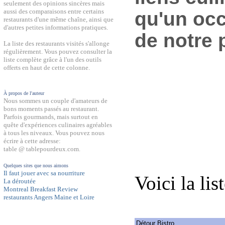
seulement des opinions sincères mais
aussi des comparaisons entre certains
qu'un occ
restaurants d'une même chaîne, ainsi que
d'autres petites informations pratiques.
de notre 
La liste des restaurants visités s'allonge
régulièrement. Vous pouvez consulter la
liste complète grâce à l'un des outils
offerts en haut de cette colonne.
À propos de l'auteur
Nous sommes un couple d'amateurs de
bons moments passés au restaurant.
Parfois gourmands, mais surtout en
quête d'expériences culinaires agréables
à tous les niveaux. Vous pouvez nous
écrire à cette adresse:
table @ tablepourdeux.com.
Quelques sites que nous aimons
Il faut jouer avec sa nourriture
Voici la lis
La déroutée
Montreal Breakfast Review
restaurants Angers Maine et Loire
Détour Bistro